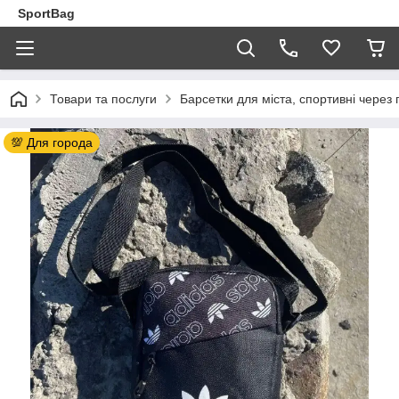
SportBag
Товари та послуги
Барсетки для міста, спортивні через 
💯 Для города