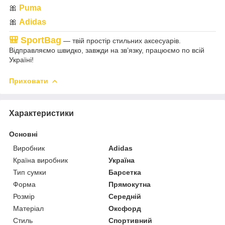
🎀
Puma
🎀
Adidas
🎒
SportBag
— твій простір стильних аксесуарів.
Відправляємо швидко, завжди на зв’язку, працюємо по всій
Україні!
Приховати
Характеристики
Основні
Виробник
Adidas
Країна виробник
Україна
Тип сумки
Барсетка
Форма
Прямокутна
Розмір
Середній
Матеріал
Оксфорд
Стиль
Спортивний