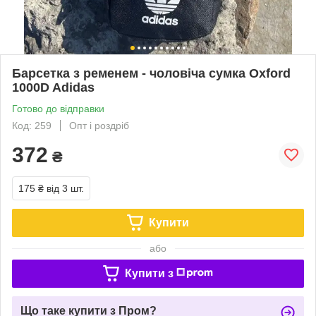
Барсетка з ременем - чоловіча сумка Oxford
1000D Adidas
Готово до відправки
Код: 259
Опт і роздріб
372
₴
175 ₴
від 3 шт.
Купити
або
Купити з
Що таке купити з Пром?