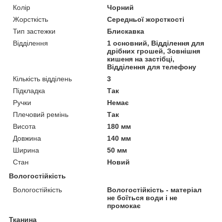
Колір
Чорний
Жорсткість
Середньої жорсткості
Тип застежки
Блискавка
Відділення
1 основний, Відділення для
дрібних грошей, Зовнішня
кишеня на застібці,
Відділення для телефону
Кількість відділень
3
Підкладка
Так
Ручки
Немає
Плечовий ремінь
Так
Висота
180 мм
Довжина
140 мм
Ширина
50 мм
Стан
Новий
Вологостійкість
Вологостійкість
Вологостійкість - матеріал
не боїться води і не
промокає
Тканина