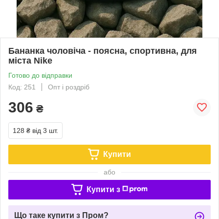
Бананка чоловіча - поясна, спортивна, для
міста Nike
Готово до відправки
Код: 251
Опт і роздріб
306
₴
128 ₴
від 3 шт.
Купити
або
Купити з
Що таке купити з Пром?