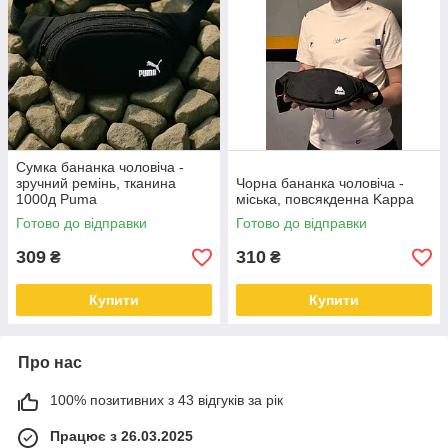
Сумка бананка чоловіча -
зручний ремінь, тканина
Чорна бананка чоловіча -
1000д Puma
міська, повсякденна Kappa
Готово до відправки
Готово до відправки
309
310
₴
₴
Купити
Купити
Про нас
100% позитивних з 43 відгуків за рік
Працює з 26.03.2025