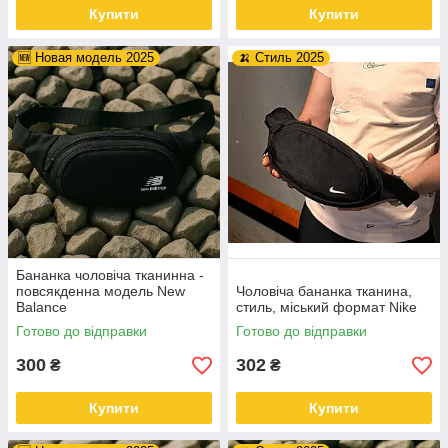
Купити
Купити
🆕 Новая модель 2025
🍌 Стиль 2025
Бананка чоловіча тканинна -
повсякденна модель New
Чоловіча бананка тканина,
Balance
стиль, міський формат Nike
Готово до відправки
Готово до відправки
300
302
₴
₴
Купити
Купити