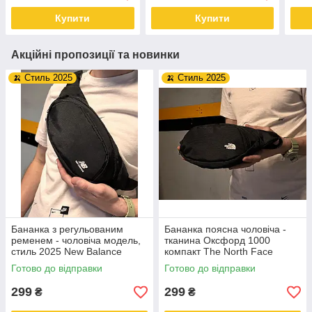
Купити
Купити
Акційні пропозиції та новинки
🍌 Стиль 2025
🍌 Стиль 2025
Бананка з регульованим
Бананка поясна чоловіча -
ременем - чоловіча модель,
тканина Оксфорд 1000
стиль 2025 New Balance
компакт The North Face
Готово до відправки
Готово до відправки
299
299
₴
₴