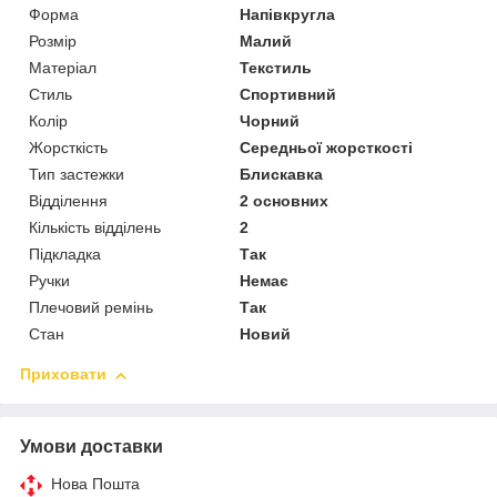
Форма
Напівкругла
Розмір
Малий
Матеріал
Текстиль
Стиль
Спортивний
Колір
Чорний
Жорсткість
Середньої жорсткості
Тип застежки
Блискавка
Відділення
2 основних
Кількість відділень
2
Підкладка
Так
Ручки
Немає
Плечовий ремінь
Так
Стан
Новий
Приховати
Умови доставки
Нова Пошта