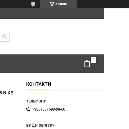
Кошик
КОНТАКТИ
 NIKE
+380 (50) 598-98-60