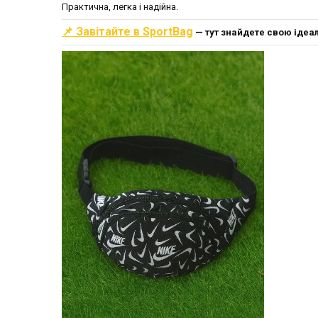
Практична, легка і надійна.
📌
Завітайте в SportBag
— тут знайдете свою ідеа