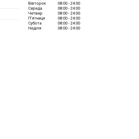
Вівторок
08:00
24:00
Середа
08:00
24:00
Четвер
08:00
24:00
Пʼятниця
08:00
24:00
Субота
08:00
24:00
Неділя
08:00
24:00