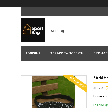
SportBag
ГОЛОВНА
ТОВАРИ ТА ПОСЛУГИ
ПРО НАС
🔥 Стиль 2025
БАНАНК
305 ₴
Показати 
Готово д