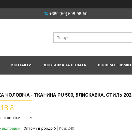
+380 (50) 598-98-60
КОНТАКТИ
ДОСТАВКА ТА ОПЛАТА
ВОЗВРАТ І ОБМІН
А ЧОЛОВІЧА - ТКАНИНА PU 500, БЛИСКАВКА, СТИЛЬ 2025
213 ₴
оптові ціни
о відправки
Оптом і в роздріб
Код:
240