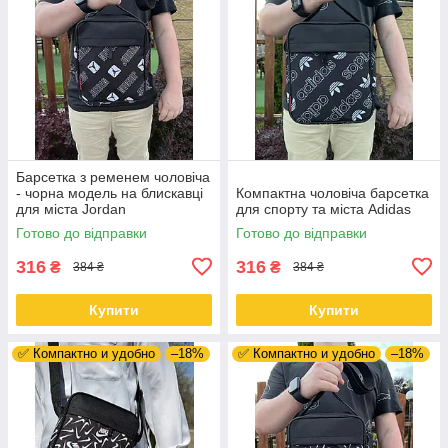
Барсетка з ременем чоловіча
- чорна модель на блискавці
Компактна чоловіча барсетка
для міста Jordan
для спорту та міста Adidas
Готово до відправки
Готово до відправки
316
316
₴
₴
384 ₴
384 ₴
Купити
Купити
✅ Компактно и удобно
–18%
✅ Компактно и удобно
–18%