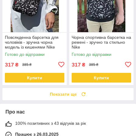
Повсякденна барсетка для
Чорна спортивна барсетка на
чоловіків - зручна чорна
ремені - зручно та стильно
модель із кишенями Nike
Nike
Готово до відправки
Готово до відправки
317
317
₴
₴
385 ₴
385 ₴
Купити
Купити
Показати ще
Про нас
100% позитивних з 43 відгуків за рік
Працює з 26.03.2025