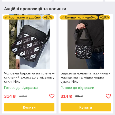
Акційні пропозиції та новинки
✅ Компактно и удобно
–18%
✅ Компактно и удобно
–18%
Чоловіча барсетка на плече –
Барсетка чоловіча тканинна -
стильний аксесуар у міському
компактна та міцна чорна
стилі Nike
сумка Nike
Готово до відправки
Готово до відправки
314
314
₴
₴
382 ₴
382 ₴
Купити
Купити