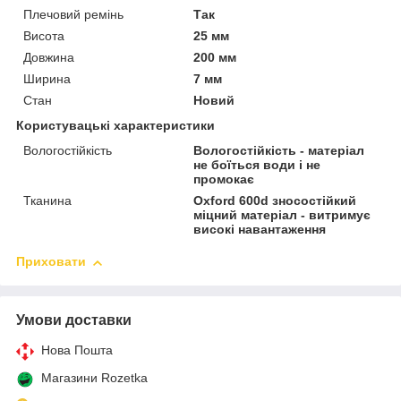
Плечовий ремінь
Так
Висота
25 мм
Довжина
200 мм
Ширина
7 мм
Стан
Новий
Користувацькі характеристики
Вологостійкість
Вологостійкість - матеріал
не боїться води і не
промокає
Тканина
Oxford 600d зносостійкий
міцний матеріал - витримує
високі навантаження
Приховати
Умови доставки
Нова Пошта
Магазини Rozetka