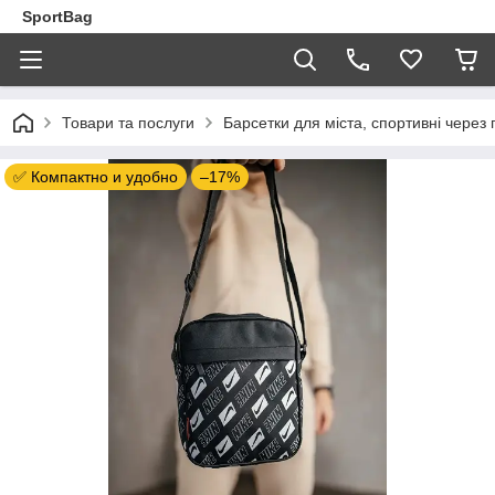
SportBag
Товари та послуги
Барсетки для міста, спортивні через 
✅ Компактно и удобно
–17%