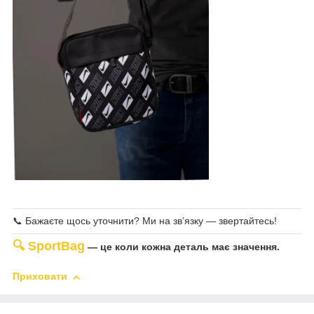
📞 Бажаєте щось уточнити? Ми на зв’язку — звертайтесь!
🔍
SportBag
— це коли кожна деталь має значення.
Приховати