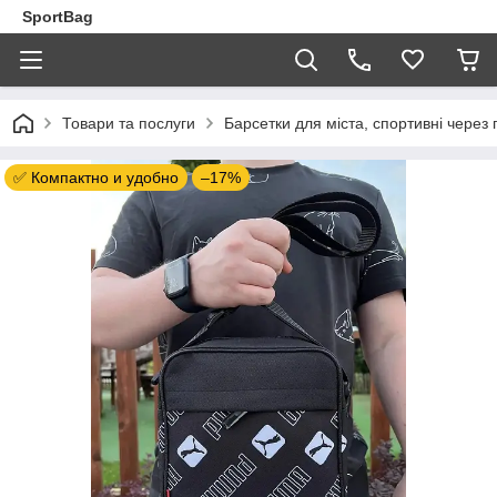
SportBag
Товари та послуги
Барсетки для міста, спортивні через 
✅ Компактно и удобно
–17%