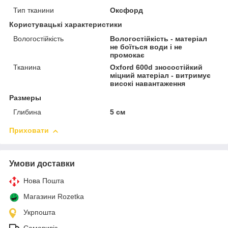
Тип тканини
Оксфорд
Користувацькі характеристики
Вологостійкість
Вологостійкість - матеріал
не боїться води і не
промокає
Тканина
Oxford 600d зносостійкий
міцний матеріал - витримує
високі навантаження
Размеры
Глибина
5 см
Приховати
Умови доставки
Нова Пошта
Магазини Rozetka
Укрпошта