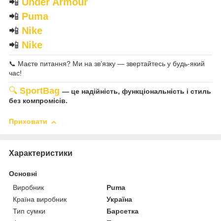
📲
Under Armour
📲
Puma
📲
Nike
📲
Nike
📞 Маєте питання? Ми на зв’язку — звертайтесь у будь-який
час!
🔍
SportBag
— це надійність, функціональність і стиль
без компромісів.
Приховати
Характеристики
Основні
Виробник
Puma
Країна виробник
Україна
Тип сумки
Барсетка