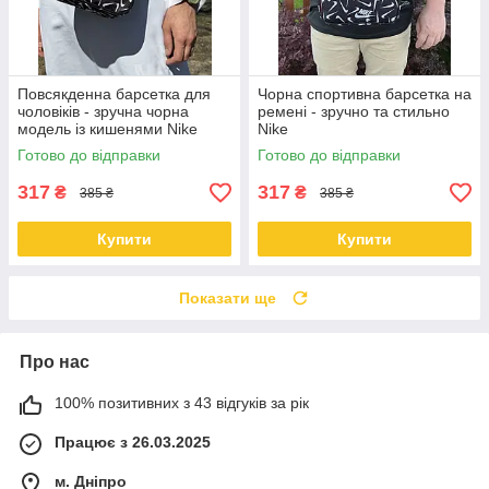
Повсякденна барсетка для
Чорна спортивна барсетка на
чоловіків - зручна чорна
ремені - зручно та стильно
модель із кишенями Nike
Nike
Готово до відправки
Готово до відправки
317
317
₴
₴
385 ₴
385 ₴
Купити
Купити
Показати ще
Про нас
100% позитивних з 43 відгуків за рік
Працює з 26.03.2025
м. Дніпро