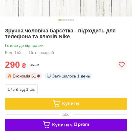
Зручна чоловіча барсетка - підходить для
телефона та ключів Nike
Готово до відправки
Код: 153
Опт і роздріб
290
₴
351 ₴
Економія
61 ₴
Залишилось
1 день
175 ₴
від 3 шт.
Купити
або
Купити з