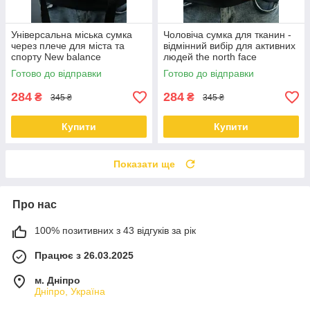
Універсальна міська сумка
Чоловіча сумка для тканин -
через плече для міста та
відмінний вибір для активних
спорту New balance
людей the north face
Готово до відправки
Готово до відправки
284
284
₴
₴
345 ₴
345 ₴
Купити
Купити
Показати ще
Про нас
100% позитивних з 43 відгуків за рік
Працює з 26.03.2025
м. Дніпро
Дніпро, Україна