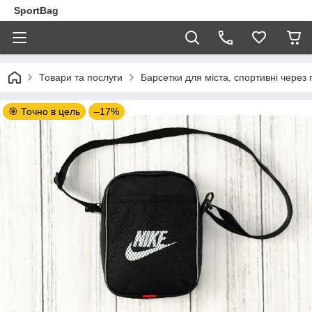
SportBag
Товари та послуги
Барсетки для міста, спортивні через 
🎯 Точно в цель
–17%