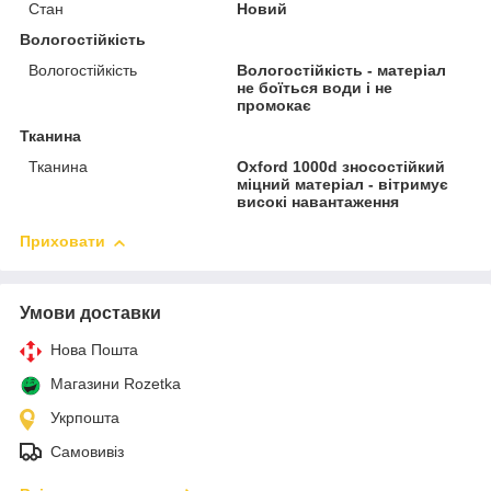
Стан
Новий
Вологостійкість
Вологостійкість
Вологостійкість - матеріал
не боїться води і не
промокає
Тканина
Тканина
Oxford 1000d зносостійкий
міцний матеріал - вітримує
високі навантаження
Приховати
Умови доставки
Нова Пошта
Магазини Rozetka
Укрпошта
Самовивіз