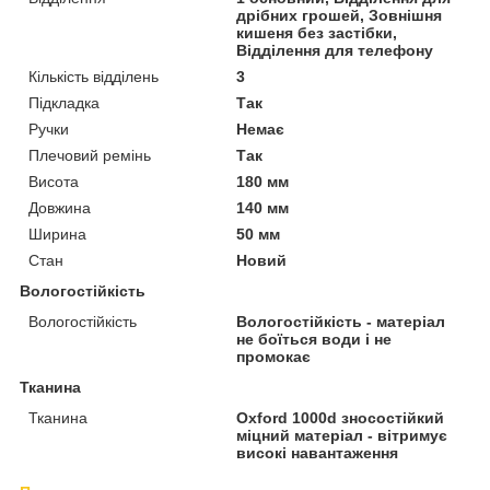
дрібних грошей, Зовнішня
кишеня без застібки,
Відділення для телефону
Кількість відділень
3
Підкладка
Так
Ручки
Немає
Плечовий ремінь
Так
Висота
180 мм
Довжина
140 мм
Ширина
50 мм
Стан
Новий
Вологостійкість
Вологостійкість
Вологостійкість - матеріал
не боїться води і не
промокає
Тканина
Тканина
Oxford 1000d зносостійкий
міцний матеріал - вітримує
високі навантаження