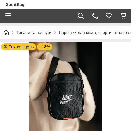
SportBag
Товари та послуги
Барсетки для міста, спортивні через 
🎯 Точно в цель
–18%