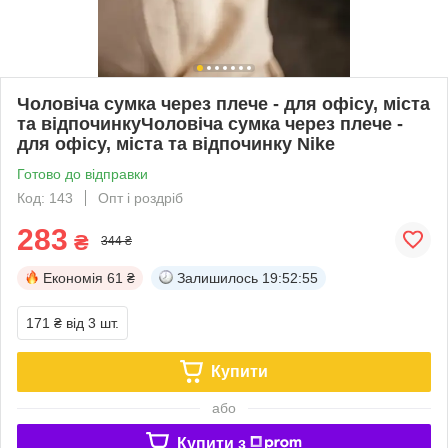
Чоловіча сумка через плече - для офісу, міста
та відпочинкуЧоловіча сумка через плече -
для офісу, міста та відпочинку Nike
Готово до відправки
Код: 143
Опт і роздріб
283
₴
344 ₴
Економія
61 ₴
Залишилось
19:52:54
171 ₴
від 3 шт.
Купити
або
Купити з