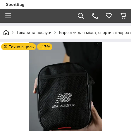
SportBag
Товари та послуги
Барсетки для міста, спортивні через 
🎯 Точно в цель
–17%