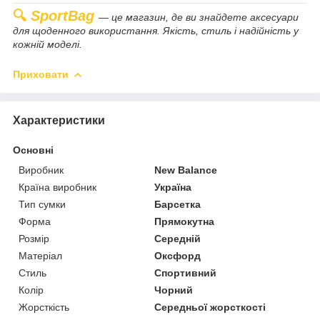
🔍
SportBag
— це магазин, де ви знайдете аксесуари
для щоденного використання. Якість, стиль і надійність у
кожній моделі.
Приховати
Характеристики
Основні
Виробник
New Balance
Країна виробник
Україна
Тип сумки
Барсетка
Форма
Прямокутна
Розмір
Середній
Матеріал
Оксфорд
Стиль
Спортивний
Колір
Чорний
Жорсткість
Середньої жорсткості