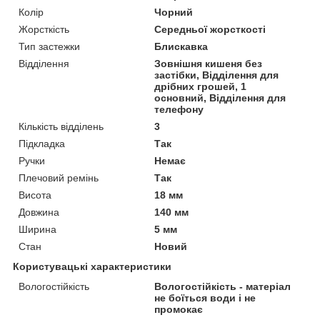
Колір
Чорний
Жорсткість
Середньої жорсткості
Тип застежки
Блискавка
Відділення
Зовнішня кишеня без
застібки, Відділення для
дрібних грошей, 1
основний, Відділення для
телефону
Кількість відділень
3
Підкладка
Так
Ручки
Немає
Плечовий ремінь
Так
Висота
18 мм
Довжина
140 мм
Ширина
5 мм
Стан
Новий
Користувацькі характеристики
Вологостійкість
Вологостійкість - матеріал
не боїться води і не
промокає