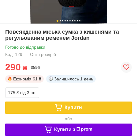
Повсякденна міська сумка з кишенями та
регульованим ременем Jordan
Готово до відправки
Код: 129
Опт і роздріб
290
₴
351 ₴
Економія
61 ₴
Залишилось
1 день
175 ₴
від 3 шт.
Купити
або
Купити з