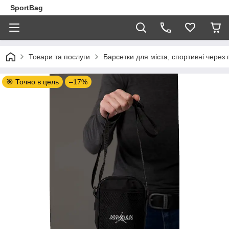
SportBag
Товари та послуги
Барсетки для міста, спортивні через 
🎯 Точно в цель
–17%