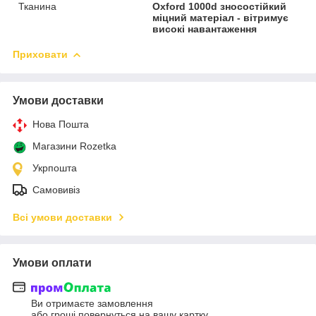
Тканина
Oxford 1000d зносостійкий
міцний матеріал - вітримує
високі навантаження
Приховати
Умови доставки
Нова Пошта
Магазини Rozetka
Укрпошта
Самовивіз
Всі умови доставки
Умови оплати
Ви отримаєте замовлення
або гроші повернуться на вашу картку