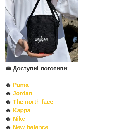
💼
Доступні логотипи:
🔥
Puma
🔥
Jordan
🔥
The north face
🔥
Kappa
🔥
Nike
🔥
New balance