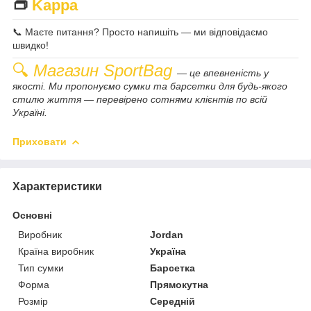
👝
Kappa
📞 Маєте питання? Просто напишіть — ми відповідаємо
швидко!
🔍
Магазин SportBag
— це впевненість у
якості. Ми пропонуємо сумки та барсетки для будь-якого
стилю життя — перевірено сотнями клієнтів по всій
Україні.
Приховати
Характеристики
Основні
Виробник
Jordan
Країна виробник
Україна
Тип сумки
Барсетка
Форма
Прямокутна
Розмір
Середній