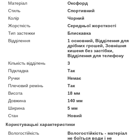
Матеріал
Оксфорд
Стиль
Спортивний
Колір
Чорний
Жорсткість
Середньої жорсткості
Тип застежки
Блискавка
Відділення
1 основний, Відділення для
дрібних грошей, Зовнішня
кишеня без застібки,
Відділення для телефону
Кількість відділень
3
Підкладка
Так
Ручки
Немає
Плечовий ремінь
Так
Висота
18 мм
Довжина
140 мм
Ширина
5 мм
Стан
Новий
Користувацькі характеристики
Вологостійкість
Вологостійкість - матеріал
не боїться води і не