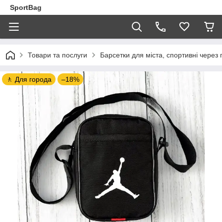
SportBag
Товари та послуги
Барсетки для міста, спортивні через 
🚶 Для города
–18%