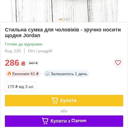
Стильна сумка для чоловіків - зручно носити
щодня Jordan
Готово до відправки
Код: 120
Опт і роздріб
286
₴
347 ₴
Економія
61 ₴
Залишилось
1 день
170 ₴
від 3 шт.
Купити
або
Купити з