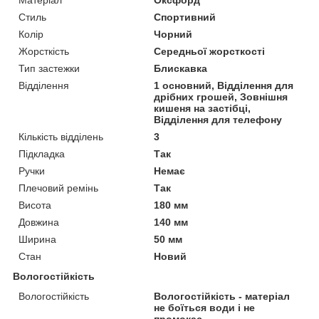
Матеріал
Оксфорд
Стиль
Спортивний
Колір
Чорний
Жорсткість
Середньої жорсткості
Тип застежки
Блискавка
Відділення
1 основний, Відділення для
дрібних грошей, Зовнішня
кишеня на застібці,
Відділення для телефону
Кількість відділень
3
Підкладка
Так
Ручки
Немає
Плечовий ремінь
Так
Висота
180 мм
Довжина
140 мм
Ширина
50 мм
Стан
Новий
Вологостійкість
Вологостійкість
Вологостійкість - матеріал
не боїться води і не