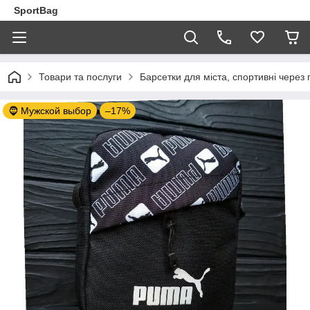
SportBag
Товари та послуги
Барсетки для міста, спортивні через 
🧔 Мужской выбор
–17%