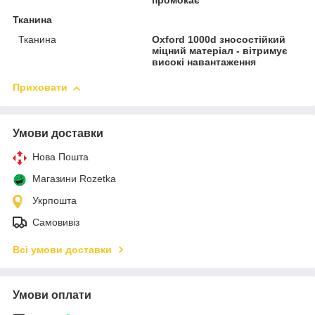
промокає
Тканина
Тканина
Oxford 1000d зносостійкий
міцний матеріал - вітримує
високі навантаження
Приховати
Умови доставки
Нова Пошта
Магазини Rozetka
Укрпошта
Самовивіз
Всі умови доставки
Умови оплати