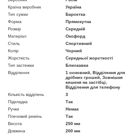
Країна виробник
Україна
Тип сумки
Барсетка
Форма
Прямокутна
Розмір
Середній
Матеріал
Оксфорд
Стиль
Спортивний
Колір
Чорний
Жорсткість
Середньої жорсткості
Тип застежки
Блискавка
Відділення
1 основний, Відділення для
дрібних грошей, Зовнішня
кишеня на застібці,
Відділення для телефону
Кількість відділень
3
Підкладка
Так
Ручки
Немає
Плечовий ремінь
Так
Висота
250 мм
Довжина
200 мм