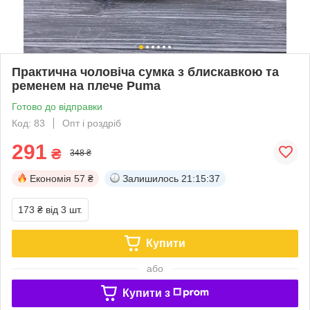
Практична чоловіча сумка з блискавкою та
ременем на плече Puma
Готово до відправки
Код: 83
Опт і роздріб
291
₴
348 ₴
Економія
57 ₴
Залишилось
21:15:36
173 ₴
від 3 шт.
Купити
або
Купити з