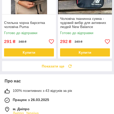
Чоловіча тканинна сумка -
Стильна чорна барсетка
чудовий вибір для активних
чоловіча Puma
людей New Balance
Готово до відправки
Готово до відправки
291
292
₴
₴
348 ₴
349 ₴
Купити
Купити
Показати ще
Про нас
100% позитивних з 43 відгуків за рік
Працює з 26.03.2025
м. Дніпро
Дніпро, Україна