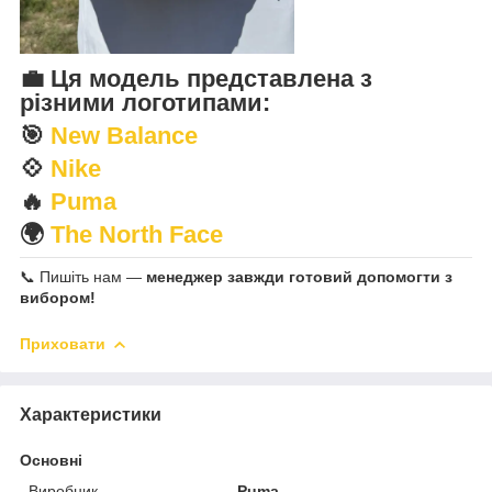
💼
Ця модель представлена з
різними логотипами
:
🎯
New Balance
💠
Nike
🔥
Puma
🌍
The North Face
📞 Пишіть нам —
менеджер завжди готовий допомогти з
вибором!
Приховати
Характеристики
Основні
Виробник
Puma