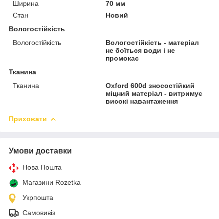
Ширина
70 мм
Стан
Новий
Вологостійкість
Вологостійкість
Вологостійкість - матеріал
не боїться води і не
промокає
Тканина
Тканина
Oxford 600d зносостійкий
міцний матеріал - витримує
високі навантаження
Приховати
Умови доставки
Нова Пошта
Магазини Rozetka
Укрпошта
Самовивіз