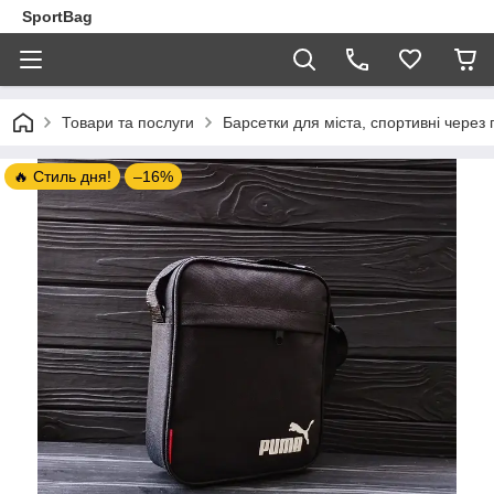
SportBag
Товари та послуги
Барсетки для міста, спортивні через 
🔥 Стиль дня!
–16%