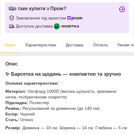
Що таке купити з Пром?
Замовлення під захистом
Доступна доставка
Опис
Характеристики
Доставка
Оплата
Умови п
Опис
✨ Барсетка на щодень — компактно та зручно
Основні характеристики:
Матеріал:
Оксфорд 1000D (висока щільність, армована
нитка, поліуретанове покриття)
Підкладка:
Поліестер
Ремінь:
Регульований за довжиною (до 140 см)
Колір:
Чорний
Стать:
Unisex
Розмір:
Довжина — 18 см, Ширина — 14 см, Глибина — 5 см