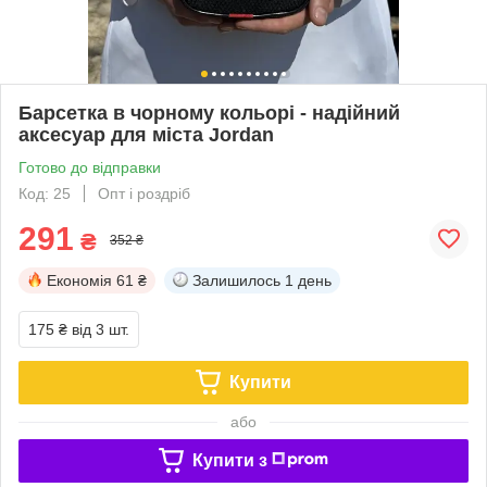
Барсетка в чорному кольорі - надійний
аксесуар для міста Jordan
Готово до відправки
Код: 25
Опт і роздріб
291
₴
352 ₴
Економія
61 ₴
Залишилось
1 день
175 ₴
від 3 шт.
Купити
або
Купити з