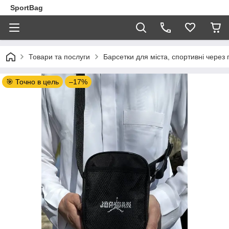
SportBag
Товари та послуги
Барсетки для міста, спортивні через 
🎯 Точно в цель
–17%