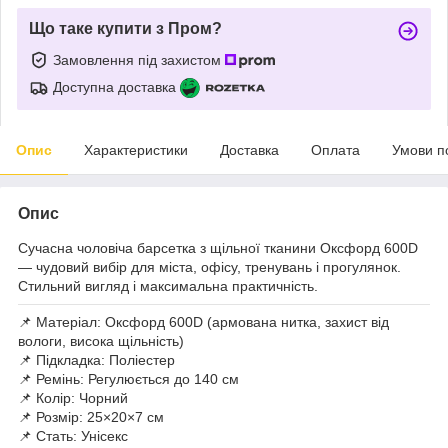
Що таке купити з Пром?
Замовлення під захистом
Доступна доставка
Опис
Характеристики
Доставка
Оплата
Умови п
Опис
Сучасна чоловіча барсетка з щільної тканини Оксфорд 600D
— чудовий вибір для міста, офісу, тренувань і прогулянок.
Стильний вигляд і максимальна практичність.
📌 Матеріал: Оксфорд 600D (армована нитка, захист від
вологи, висока щільність)
📌 Підкладка: Поліестер
📌 Ремінь: Регулюється до 140 см
📌 Колір: Чорний
📌 Розмір: 25×20×7 см
📌 Стать: Унісекс