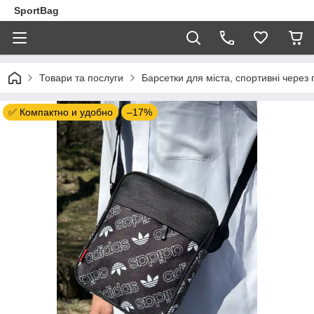
SportBag
Товари та послуги
Барсетки для міста, спортивні через 
✅ Компактно и удобно
–17%