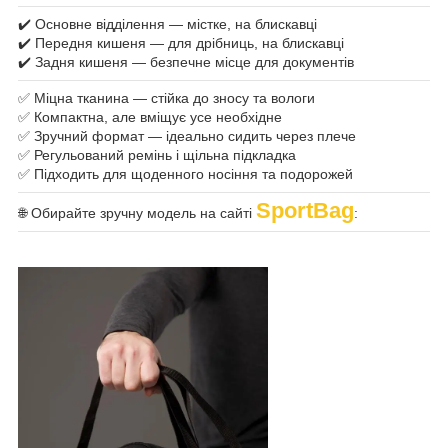
✔️ Основне відділення — містке, на блискавці
✔️ Передня кишеня — для дрібниць, на блискавці
✔️ Задня кишеня — безпечне місце для документів
✅ Міцна тканина — стійка до зносу та вологи
✅ Компактна, але вміщує усе необхідне
✅ Зручний формат — ідеально сидить через плече
✅ Регульований ремінь і щільна підкладка
✅ Підходить для щоденного носіння та подорожей
SportBag
🌐 Обирайте зручну модель на сайті
: