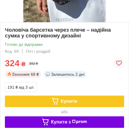
Чоловіча барсетка через плече – надійна
сумка у спортивному дизайні
Готово до відправки
Код: 69
Опт і роздріб
324
₴
392 ₴
Економія
68 ₴
Залишилось
2 дні
191 ₴
від 3 шт.
Купити
або
Купити з