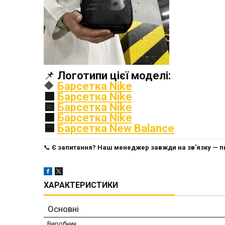
📌
Логотипи цієї моделі:
🔶
Барсетка Nike
🟩
Барсетка Nike
🟨
Барсетка Nike
🟧
Барсетка Nike
🟦
Барсетка New Balance
📞
Є запитання? Наш менеджер завжди на зв’язку — п
ХАРАКТЕРИСТИКИ
Основні
Виробник