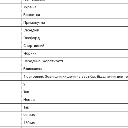
Україна
Барсетка
Прямокутна
Середній
Оксфорд
Спортивний
Чорний
Середньої жорсткості
Блискавка
1 основний, Зовнішня кишеня на застібці, Відділення для 
2
Так
Немає
Так
220 мм
160 мм