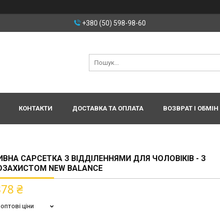
+380 (50) 598-98-60
КОНТАКТИ
ДОСТАВКА ТА ОПЛАТА
ВОЗВРАТ І ОБМІН
ВНА САРСЕТКА З ВІДДІЛЕННЯМИ ДЛЯ ЧОЛОВІКІВ - З
ОЗАХИСТОМ NEW BALANCE
378 ₴
оптові ціни