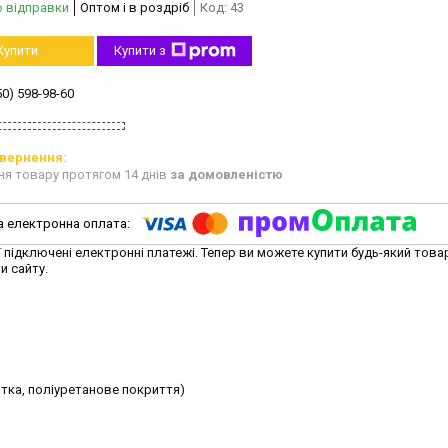
о відправки
Оптом і в роздріб
Код:
43
Купити
Купити з
50) 598-98-60
ня товару протягом 14 днів
за домовленістю
ї підключені електронні платежі. Тепер ви можете купити будь-який това
и сайту.
тка, поліуретанове покриття)