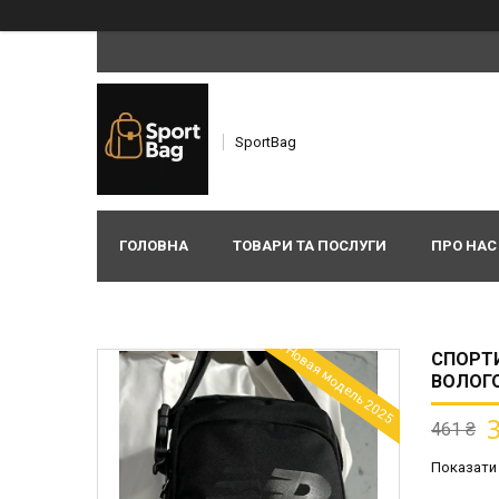
SportBag
ГОЛОВНА
ТОВАРИ ТА ПОСЛУГИ
ПРО НАС
🆕 Новая модель 2025
СПОРТИ
ВОЛОГ
461 ₴
Показати 