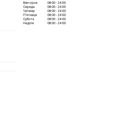
Вівторок
08:00
24:00
Середа
08:00
24:00
Четвер
08:00
24:00
Пʼятниця
08:00
24:00
Субота
08:00
24:00
Неділя
08:00
24:00