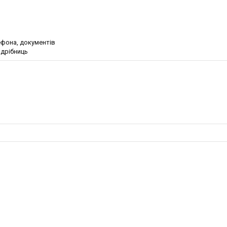
ефона, документів
дрібниць