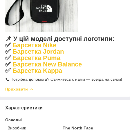
📌 У цій моделі доступні логотипи:
✅
Барсетка Nike
✅
Барсетка Jordan
✅
Барсетка Puma
✅
Барсетка New Balance
✅
Барсетка Kappa
📞 Потрібна допомога? Свяжитесь с нами — всегда на связи!
Приховати
Характеристики
Основні
Виробник
The North Face