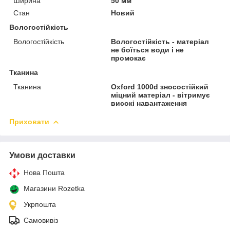
Ширина
50 мм
Стан
Новий
Вологостійкість
Вологостійкість
Вологостійкість - матеріал
не боїться води і не
промокає
Тканина
Тканина
Oxford 1000d зносостійкий
міцний матеріал - вітримує
високі навантаження
Приховати
Умови доставки
Нова Пошта
Магазини Rozetka
Укрпошта
Самовивіз