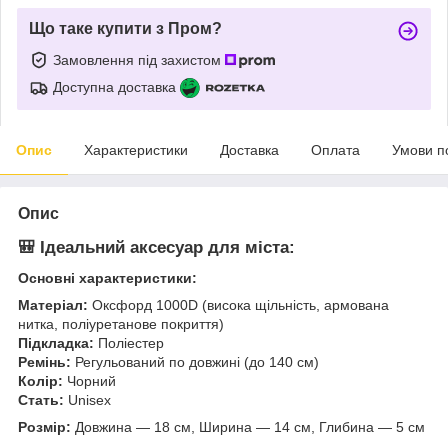
Що таке купити з Пром?
Замовлення під захистом
Доступна доставка
Опис
Характеристики
Доставка
Оплата
Умови п
Опис
🎒 Ідеальний аксесуар для міста:
Основні характеристики:
Матеріал:
Оксфорд 1000D (висока щільність, армована
нитка, поліуретанове покриття)
Підкладка:
Поліестер
Ремінь:
Регульований по довжині (до 140 см)
Колір:
Чорний
Стать:
Unisex
Розмір:
Довжина — 18 см, Ширина — 14 см, Глибина — 5 см