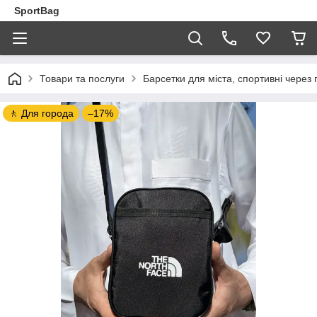
SportBag
Товари та послуги
Барсетки для міста, спортивні через 
🚶 Для города
–17%