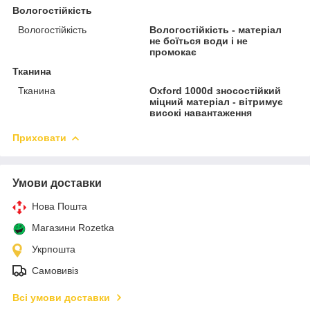
Вологостійкість
Вологостійкість
Вологостійкість - матеріал
не боїться води і не
промокає
Тканина
Тканина
Oxford 1000d зносостійкий
міцний матеріал - вітримує
високі навантаження
Приховати
Умови доставки
Нова Пошта
Магазини Rozetka
Укрпошта
Самовивіз
Всі умови доставки