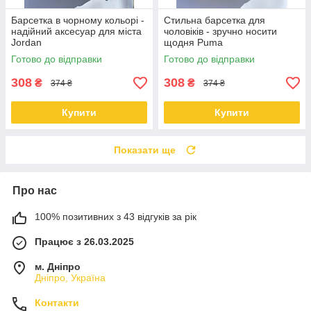
Барсетка в чорному кольорі -
Стильна барсетка для
надійний аксесуар для міста
чоловіків - зручно носити
Jordan
щодня Puma
Готово до відправки
Готово до відправки
308
308
₴
₴
374 ₴
374 ₴
Купити
Купити
Показати ще
Про нас
100% позитивних з 43 відгуків за рік
Працює з 26.03.2025
м. Дніпро
Дніпро, Україна
Контакти