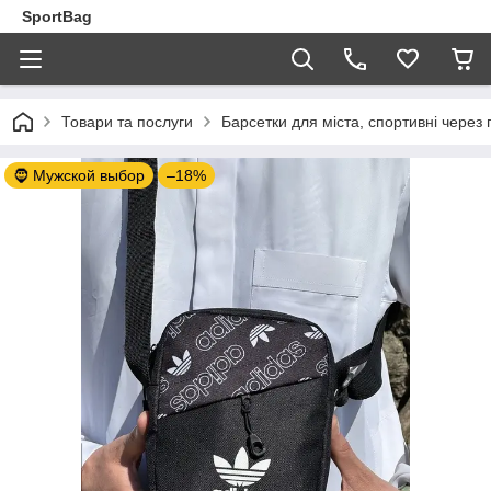
SportBag
Товари та послуги
Барсетки для міста, спортивні через 
🧔 Мужской выбор
–18%